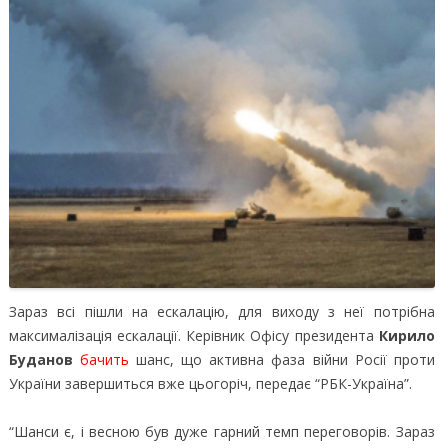
Зараз всі пішли на ескалацію, для виходу з неї потрібна
максималізація ескалації.
Керівник Офісу президента
Кирило
Буданов
бачить
шанс, що активна фаза війни Росії проти
України завершиться вже цьогоріч, передає “РБК-Україна”.
“Шанси є, і весною був дуже гарний темп переговорів. Зараз