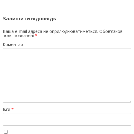
Залишити відповідь
Ваша e-mail адреса не оприлюднюватиметься.
Обов’язкові
поля позначені
*
Коментар
Ім'я
*