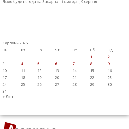
Якою буде погода на Закарпатті сьогодні, 9 серпня
Серпень 2026
Пн
Вт
Ср
Чт
Пт
Сб
Нд
1
2
3
4
5
6
7
8
9
10
11
12
13
14
15
16
17
18
19
20
21
22
23
24
25
26
27
28
29
30
31
« Лип