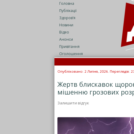
Головна
Публікації
Здоров’я
Новини
Відео
Анонси
Привітання
Оголошення
Опубліковано: 2 Липня, 2026. Переглядів: 2
Жертв блискавок щорок
мішенню грозових розря
Залишити відгук