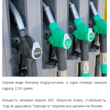
Окремі види бензину подорожчали, а одна позиція скинула
одразу 2,50 гривні.
Більшість великих мереж АЗС зберегли повну стабільність,
тоді як державна “Укрнафта” переписала цінники на бензин.