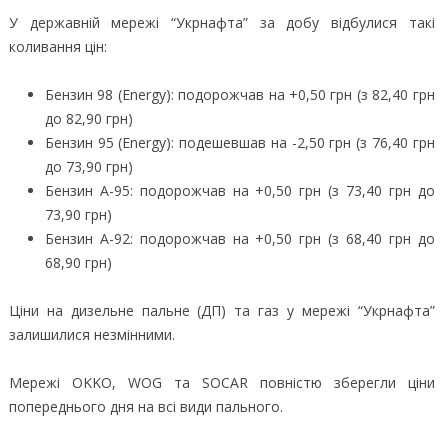
У державній мережі “Укрнафта” за добу відбулися такі
коливання цін:
Бензин 98 (Energy): подорожчав на +0,50 грн (з 82,40 грн
до 82,90 грн)
Бензин 95 (Energy): подешевшав на -2,50 грн (з 76,40 грн
до 73,90 грн)
Бензин А-95: подорожчав на +0,50 грн (з 73,40 грн до
73,90 грн)
Бензин А-92: подорожчав на +0,50 грн (з 68,40 грн до
68,90 грн)
Ціни на дизельне пальне (ДП) та газ у мережі “Укрнафта”
залишилися незмінними.
Мережі OKKO, WOG та SOCAR повністю зберегли ціни
попереднього дня на всі види пального.