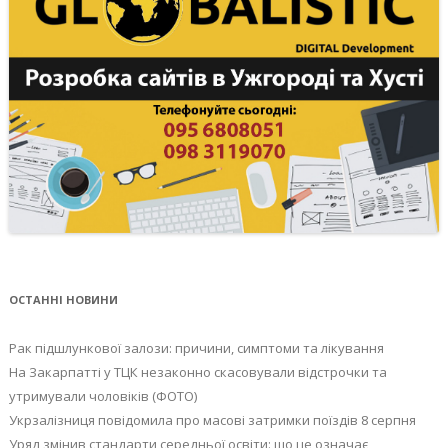
ОСТАННІ НОВИНИ
Рак підшлункової залози: причини, симптоми та лікування
На Закарпатті у ТЦК незаконно скасовували відстрочки та
утримували чоловіків (ФОТО)
Укрзалізниця повідомила про масові затримки поїздів 8 серпня
Уряд змінив стандарти середньої освіти: що це означає