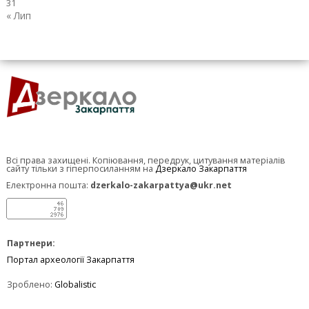
31
« Лип
Всі права захищені. Копіювання, передрук, цитування матеріалів
сайту тільки з гіперпосиланням на
Дзеркало Закарпаття
Електронна пошта:
dzerkalo-zakarpattya@ukr.net
Партнери:
Портал археології Закарпаття
Зроблено:
Globalistic