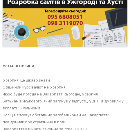
ОСТАННІ НОВИНИ
6 серпня: це цікаво знати
Офіційний курс валют на 6 серпня
Якою буде погода на Закарпатті сьогодні, 6 серпня
Батькам військового, який загинув у відпустці у ДТП, відмовили у
виплаті 15 мільйонів
Поліція з’ясовує обставини загибелі коней на Закарпатті:
повідомили про стрілянину в полі
Закарпаттям шириться сумна звістка (ФОТО)