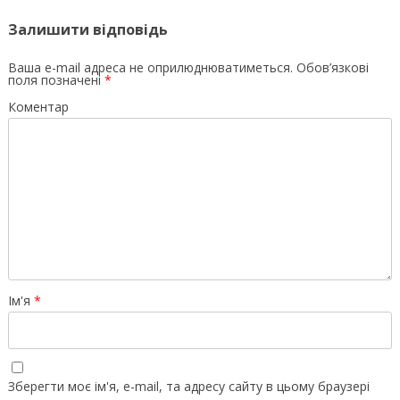
Залишити відповідь
Ваша e-mail адреса не оприлюднюватиметься.
Обов’язкові
поля позначені
*
Коментар
Ім'я
*
Зберегти моє ім'я, e-mail, та адресу сайту в цьому браузері