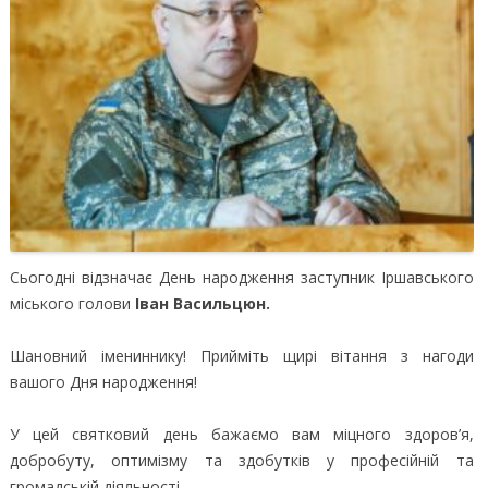
Сьогодні відзначає День народження заступник Іршавського
міського голови
Іван Васильцюн.
Шановний імениннику! Прийміть щирі вітання з нагоди
вашого Дня народження!
У цей святковий день бажаємо вам міцного здоров’я,
добробуту, оптимізму та здобутків у професійній та
громадській діяльності.