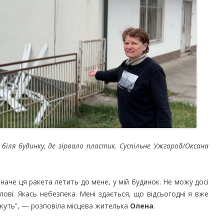
біля будинку, де зірвало пластик. Суспільне Ужгород/Оксана
 наче ця ракета летить до мене, у мій будинок. Не можу досі
лові. Якась небезпека. Мені здається, що відсьогодні я вже
жуть”, — розповіла місцева жителька
Олена
.