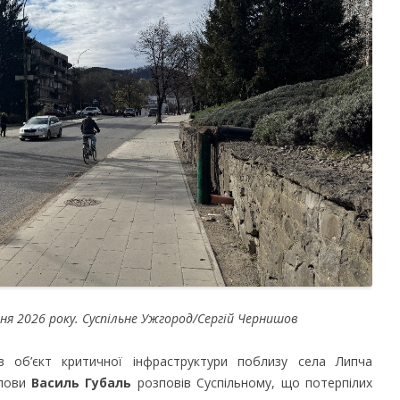
я 2026 року. Суспільне Ужгород/Сергій Чернишов
 в об’єкт критичної інфраструктури поблизу села Липча
олови
Василь Губаль
розповів Суспільному, що потерпілих