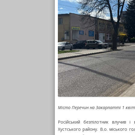
Місто Перечин на Закарпатті 1 квітн
Російський безпілотник влучив і
Хустського району. В.о. міського г