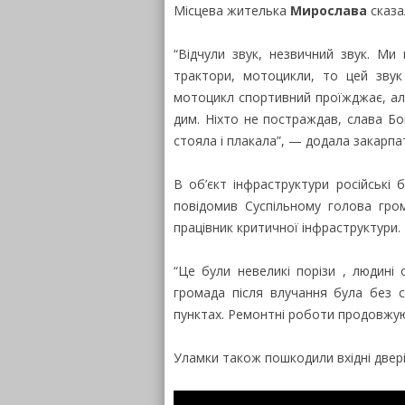
Місцева жителька
Мирослава
сказа
“Відчули звук, незвичний звук. М
трактори, мотоцикли, то цей зву
мотоцикл спортивний проїжджає, але
дим. Ніхто не постраждав, слава Бо
стояла і плакала”, — додала закарпа
В об’єкт інфраструктури російські 
повідомив Суспільному голова гро
працівник критичної інфраструктури.
“Це були невеликі порізи , людині
громада після влучання була без св
пунктах. Ремонтні роботи продовжу
Уламки також пошкодили вхідні двері