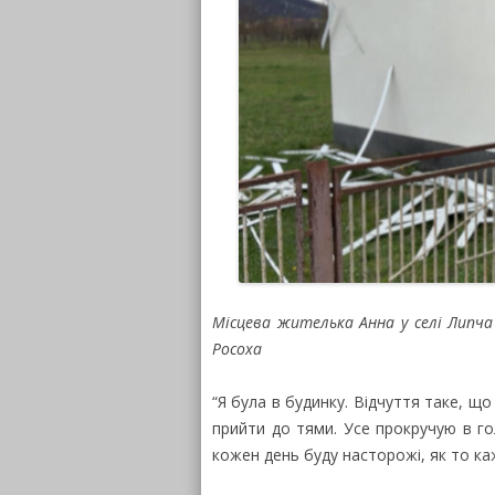
Місцева жителька Анна у селі Липча 
Росоха
“Я була в будинку. Відчуття таке, що
прийти до тями. Усе прокручую в го
кожен день буду насторожі, як то ка