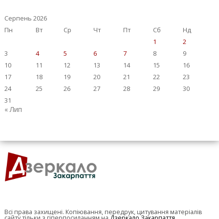
Серпень 2026
Пн
Вт
Ср
Чт
Пт
Сб
Нд
1
2
3
4
5
6
7
8
9
10
11
12
13
14
15
16
17
18
19
20
21
22
23
24
25
26
27
28
29
30
31
« Лип
Всі права захищені. Копіювання, передрук, цитування матеріалів
сайту тільки з гіперпосиланням на
Дзеркало Закарпаття