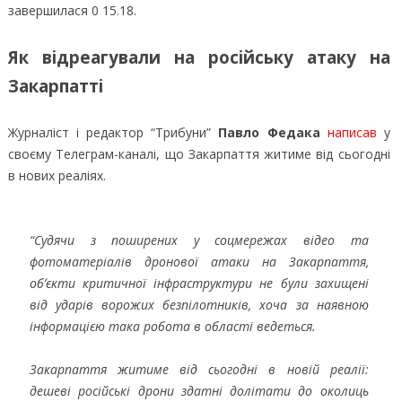
завершилася 0 15.18.
Як відреагували на російську атаку на
Закарпатті
Журналіст і редактор “Трибуни”
Павло Федака
написав
у
своєму Телеграм-каналі, що Закарпаття житиме від сьогодні
в нових реаліях.
“Судячи з поширених у соцмережах відео та
фотоматеріалів дронової атаки на Закарпаття,
обʼєкти критичної інфраструктури не були захищені
від ударів ворожих безпілотників, хоча за наявною
інформацією така робота в області ведеться.
Закарпаття житиме від сьогодні в новій реалії:
дешеві російські дрони здатні долітати до околиць