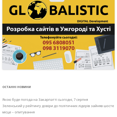
ОСТАННІ НОВИНИ
Якою буде погода на Закарпатті сьогодні, 7 серпня
Зеленський у рейтингу довіри до політичних лідерів зайняв шосте
місце – опитування