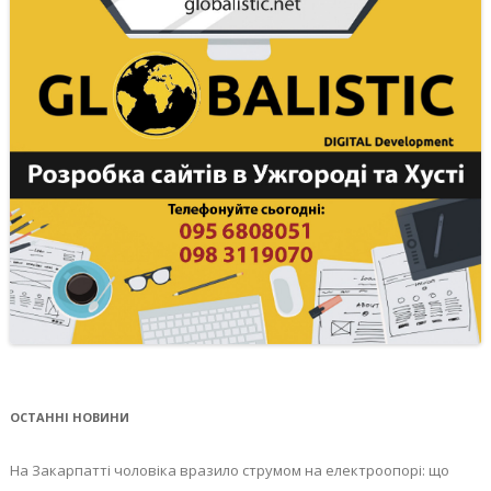
ОСТАННІ НОВИНИ
На Закарпатті чоловіка вразило струмом на електроопорі: що