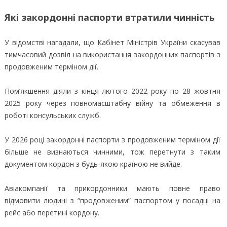
Які закордонні паспорти втратили чинність
У відомстві нагадали, що Кабінет Міністрів України скасував
тимчасовий дозвіл на використання закордонних паспортів з
продовженим терміном дії.
Пом’якшення діяли з кінця лютого 2022 року по 28 жовтня
2025 року через повномасштабну війну та обмеження в
роботі консульських служб.
У 2026 році закордонні паспорти з продовженим терміном дії
більше не визнаються чинними, тож перетнути з таким
документом кордон з будь-якою країною не вийде.
Авіакомпанії та прикордонники мають повне право
відмовити людині з “продовженим” паспортом у посадці на
рейс або перетині кордону.