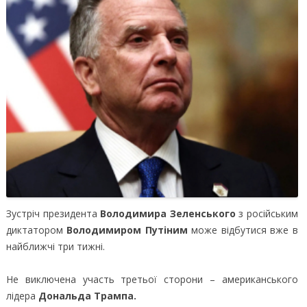
Зустріч президента
Володимира Зеленського
з російським
диктатором
Володимиром Путіним
може відбутися вже в
найближчі три тижні.
Не виключена участь третьої сторони – американського
лідера
Дональда Трампа.