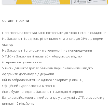
ОСТАННІ НОВИНИ
Нові правила госпіталізації: потрапити до лікарні стане складніше
На Закарпатті водність річок цього літа впала до 25% від норми –
експерт
На Закарпатті оголосили метеорологічне попередження
У ТЦК на Закарпатті масштабні обшуки: що відомо
6 серпня: це цікаво знати
5 тисяч для школяра: як батькам першокласників швидко
оформити допомогу від держави
Війна забрала життя ще одного закарпатця (ФОТО)
Офіційний курс валют на 6 серпня
Якою буде погода на Закарпатті сьогодні, 6 серпня
Батькам військового, який загинув у відпустці у ДТП, відмовили у
виплаті 15 мільйонів