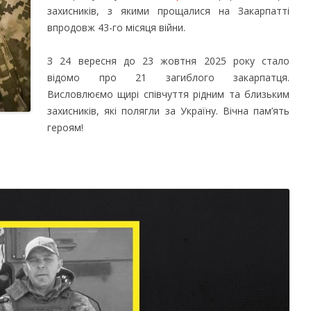
захисників, з якими прощалися на Закарпатті
впродовж 43-го місяця війни.
З 24 вересня до 23 жовтня 2025 року стало
відомо про 21 загиблого закарпатця.
Висловлюємо щирі співчуття рідним та близьким
захисників, які полягли за Україну. Вічна пам’ять
героям!