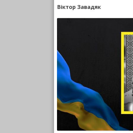
Віктор Завадяк