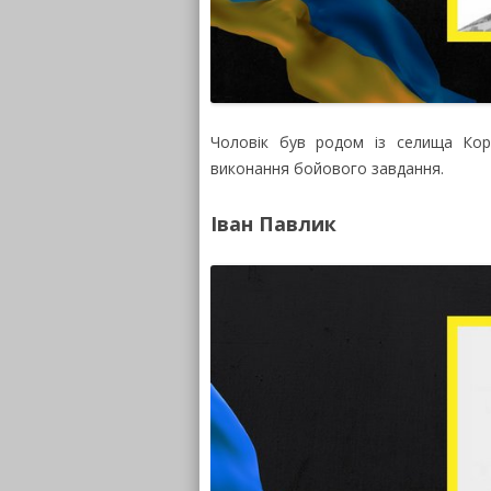
Чоловік був родом із селища Коро
виконання бойового завдання.
Іван Павлик