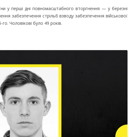
аїни у перші дні повномасштабного вторгнення — у березні
ілення забезпечення стрільб взводу забезпечення військової
го. Чоловікові було 49 років.