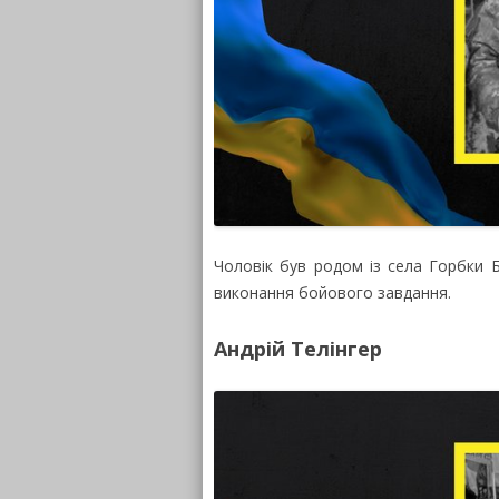
Чоловік був родом із села Горбки Б
виконання бойового завдання.
Андрій Телінгер