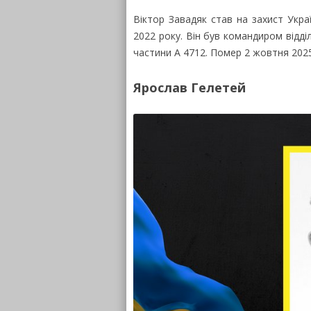
Віктор Завадяк став на захист Укр
2022 року. Він був командиром відд
частини А 4712. Помер 2 жовтня 2025-
Ярослав Гелетей