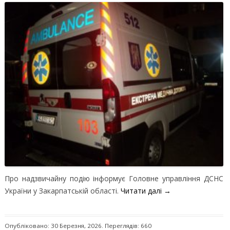
Про надзвичайну подію інформує Головне управління ДСНС
України у Закарпатській області.
Читати далі
→
Опубліковано: 30 Березня, 2026. Переглядів: 660