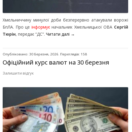
Хмельниччину минулої доби безперервно атакували ворожі
БпЛА.
Про це
інформує
начальник Хмельницької ОВА
Сергій
Тюрін
, передає “ДС”.
Читати далі
→
Опубліковано: 30 Березня, 2026. Переглядів: 158
Офіційний курс валют на 30 березня
Залишити відгук