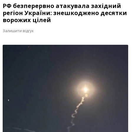
РФ безперервно атакувала західний
регіон України: знешкоджено десятки
ворожих цілей
Залишити відгук