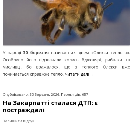
У народі
30 березня
називається днем «Олекси теплого».
Особливо його відзначали колись бджолярі, рибалки та
мисливці, бо вважалося, що з теплого Олекси вже
починається справжнє тепло.
Читати далі
→
Опубліковано: 30 Березня, 2026. Переглядів: 657
На Закарпатті сталася ДТП: є
постраждалі
Залишити відгук