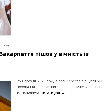
в: 1247
Закарпаття пішов у вічність із
26 березня 2026 року в селі Тересва відбувся чин
поховання захисника — Міцури Івана
Васильовича.
Читати далі
→