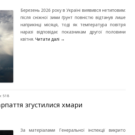
Березень 2026 року в Україні виявився нетиповим:
після сніжної зими ґрунт повністю відтанув лише
наприкінці місяця, тоді як температура повітря
наразі відповідає показникам другої половини
квітня.
Читати далі
→
: 518
арпаття згустилися хмари
За матеріалами Генеральної інспекції викрито