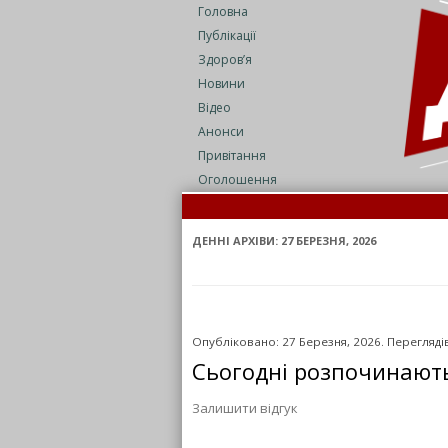
Головна
Публікації
Здоров’я
Новини
Відео
Анонси
Привітання
Оголошення
На 
Сел
ДЕННІ АРХІВИ:
27 БЕРЕЗНЯ, 2026
Опубліковано: 27 Березня, 2026. Переглядів
Сьогодні розпочинають
Залишити відгук