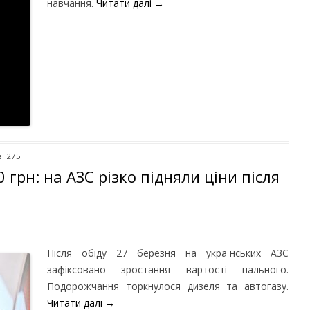
навчання.
Читати далі
→
: 275
 грн: на АЗС різко підняли ціни після
Після обіду 27 березня на українських АЗС
зафіксовано зростання вартості пального.
Подорожчання торкнулося дизеля та автогазу.
Читати далі
→