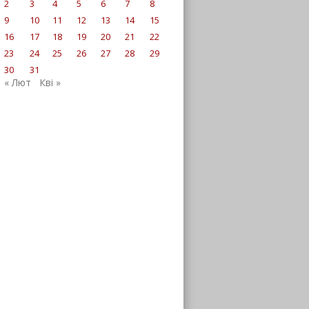
2
3
4
5
6
7
8
9
10
11
12
13
14
15
16
17
18
19
20
21
22
23
24
25
26
27
28
29
30
31
« Лют
Кві »