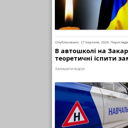
Опубліковано: 27 Березня, 2026. Перегляді
В автошколі на Зака
теоретичні іспити зам
Залишити відгук