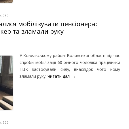
: 373
лися мобілізувати пенсіонера:
кер та зламали руку
У Ковельському районі Волинської області під час
спроби мобілізації 60-річного чоловіка працівники
ТЦК застосували силу, внаслідок чого йому
зламали руку.
Читати далі
→
: 655