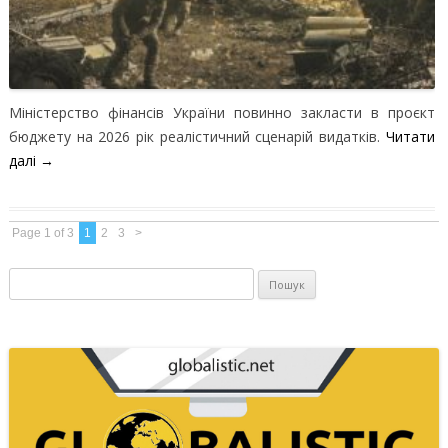
Міністерство фінансів України повинно закласти в проєкт
бюджету на 2026 рік реалістичний сценарій видатків.
Читати
далі
→
Page 1 of 3
1
2
3
>
Пошук