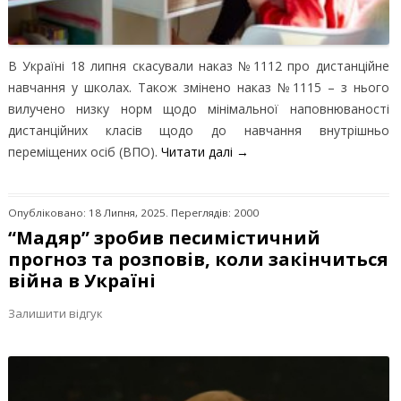
В Україні 18 липня скасували наказ №1112 про дистанційне
навчання у школах. Також змінено наказ №1115 – з нього
вилучено низку норм щодо мінімальної наповнюваності
дистанційних класів щодо до навчання внутрішньо
переміщених осіб (ВПО).
Читати далі
→
Опубліковано: 18 Липня, 2025. Переглядів: 2000
“Мадяр” зробив песимістичний
прогноз та розповів, коли закінчиться
війна в Україні
Залишити відгук