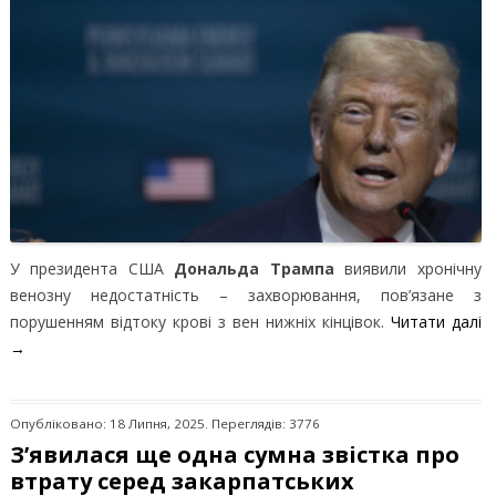
У президента США
Дональда Трампа
виявили хронічну
венозну недостатність – захворювання, пов’язане з
порушенням відтоку крові з вен нижніх кінцівок.
Читати далі
→
Опубліковано: 18 Липня, 2025. Переглядів: 3776
З’явилася ще одна сумна звістка про
втрату серед закарпатських