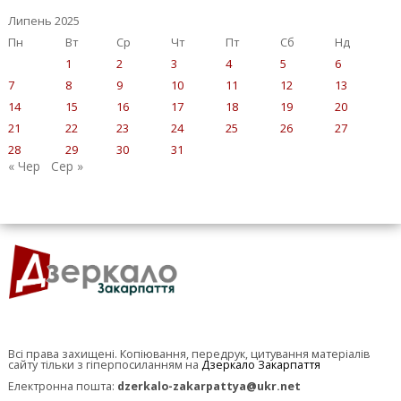
Липень 2025
Пн
Вт
Ср
Чт
Пт
Сб
Нд
1
2
3
4
5
6
7
8
9
10
11
12
13
14
15
16
17
18
19
20
21
22
23
24
25
26
27
28
29
30
31
« Чер
Сер »
Всі права захищені. Копіювання, передрук, цитування матеріалів
сайту тільки з гіперпосиланням на
Дзеркало Закарпаття
Електронна пошта:
dzerkalo-zakarpattya@ukr.net