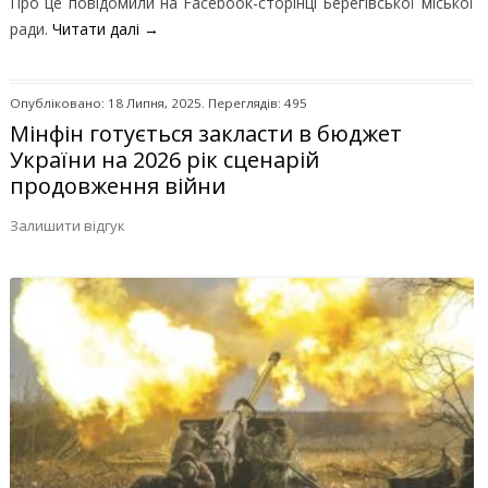
Про це повідомили на Facebook-сторінці Берегівської міської
ради.
Читати далі
→
Опубліковано: 18 Липня, 2025. Переглядів: 495
Мінфін готується закласти в бюджет
України на 2026 рік сценарій
продовження війни
Залишити відгук