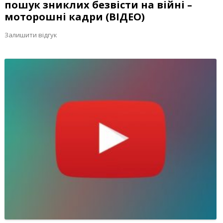
пошук зниклих безвісти на війні –
моторошні кадри (ВІДЕО)
Залишити відгук