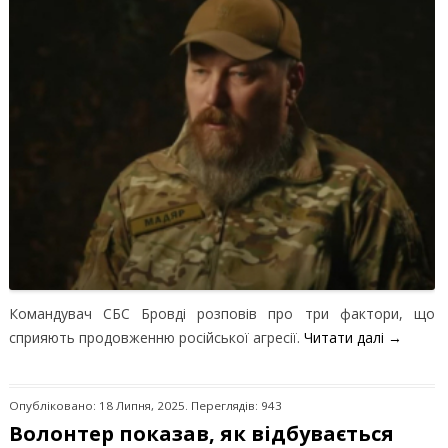
Командувач СБС Бровді розповів про три фактори, що
сприяють продовженню російської агресії.
Читати далі
→
Опубліковано: 18 Липня, 2025. Переглядів: 943
Волонтер показав, як відбувається