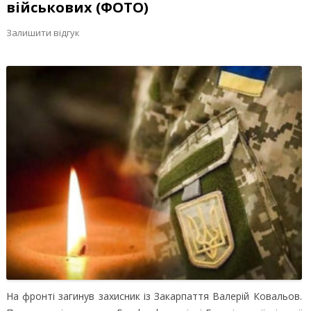
військових (ФОТО)
Залишити відгук
На фронті загинув захисник із Закарпаття Валерій Ковальов.