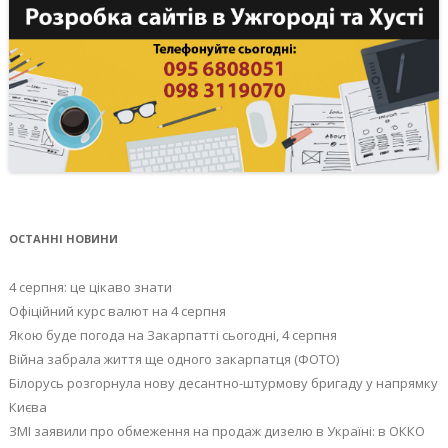
ОСТАННІ НОВИНИ
4 серпня: це цікаво знати
Офіційний курс валют на 4 серпня
Якою буде погода на Закарпатті сьогодні, 4 серпня
Війна забрала життя ще одного закарпатця (ФОТО)
Білорусь розгорнула нову десантно-штурмову бригаду у напрямку
Києва
ЗМІ заявили про обмеження на продаж дизелю в Україні: в ОККО