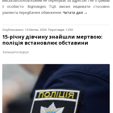
військовозобов’язаний не перебуває за адресою і не отримав
її особисто. Відповідно ТЦК зможе ініціювати стосовно
ухилянта передбачені обмеження.
Читати далі
→
Опубліковано: 10 Квітня, 2024. Переглядів: 1290
15-річну дівчину знайшли мертвою:
поліція встановлює обставини
Залишити відгук