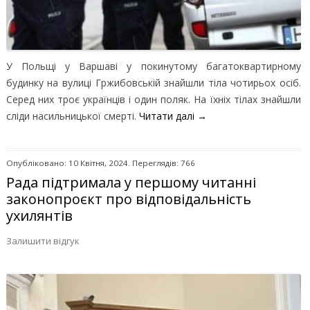
У Польщі у Варшаві у покинутому багатоквартирному
будинку на вулиці Гржибовській знайшли тіла чотирьох осіб.
Серед них троє українців і один поляк. На їхніх тілах знайшли
сліди насильницької смерті.
Читати далі
→
Опубліковано: 10 Квітня, 2024. Переглядів: 766
Рада підтримала у першому читанні
законопроєкт про відповідальність
ухилянтів
Залишити відгук