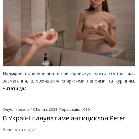
Надмірне почервоніння шкіри провокує надто гостра їжа,
засмагання, зловживання спиртними напоями та курінням.
Читати далі
→
Опубліковано: 10 Квітня, 2024. Переглядів: 1080
В Україні пануватиме антициклон Peter
Залишити відгук