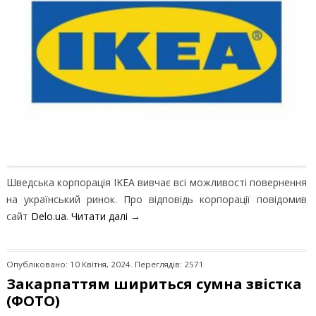
Шведська корпорація IKEA вивчає всі можливості повернення
на український ринок. Про відповідь корпорації повідомив
сайт
Delo.ua
.
Читати далі
→
Опубліковано: 10 Квітня, 2024. Переглядів: 2571
Закарпаттям шириться сумна звістка
(ФОТО)