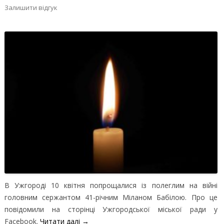
Залишити відгук
В Ужгороді 10 квітня попрощалися із полеглим на війні
головним сержантом 41-річним Міланом Бабілою. Про це
повідомили на сторінці Ужгородської міської ради у
Facebook.
Читати далі
→