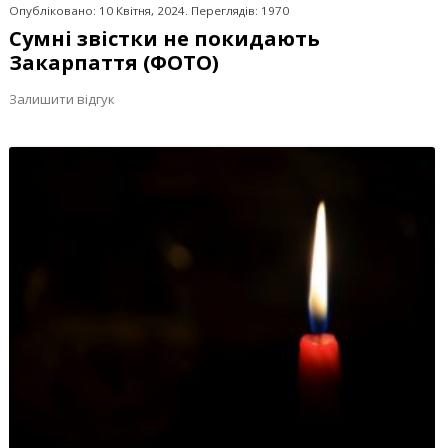
Опубліковано: 10 Квітня, 2024. Переглядів: 1970
Сумні звістки не покидають
Закарпаття (ФОТО)
Залишити відгук