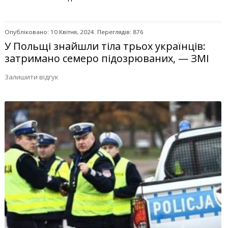
Опубліковано: 10 Квітня, 2024. Переглядів: 876
У Польщі знайшли тіла трьох українців:
затримано семеро підозрюваних, — ЗМІ
Залишити відгук