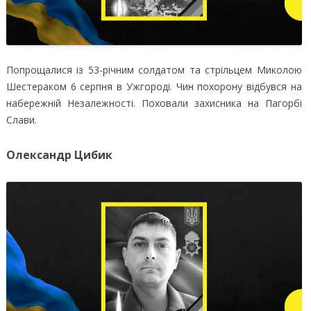
Попрощалися із 53-річним солдатом та стрільцем Миколою
Шестераком 6 серпня в Ужгороді. Чин похорону відбувся на
набережній Незалежності. Поховали захисника на Пагорбі
Слави.
Олександр Цибик