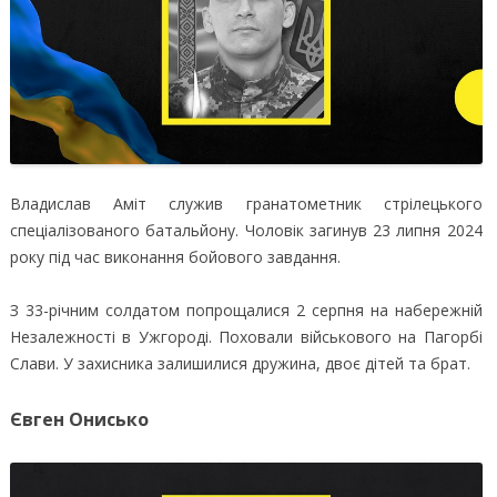
Владислав Аміт служив гранатометник стрілецького
спеціалізованого батальйону. Чоловік загинув 23 липня 2024
року під час виконання бойового завдання.
З 33-річним солдатом попрощалися 2 серпня на набережній
Незалежності в Ужгороді. Поховали військового на Пагорбі
Слави. У захисника залишилися дружина, двоє дітей та брат.
Євген Онисько