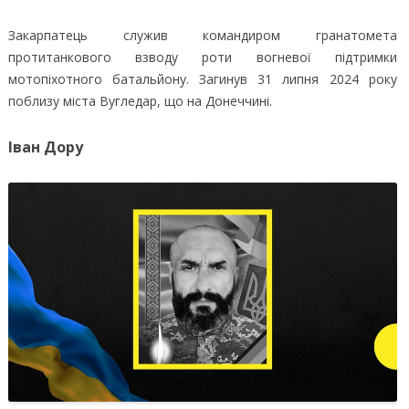
Закарпатець служив командиром гранатомета
протитанкового взводу роти вогневої підтримки
мотопіхотного батальйону. Загинув 31 липня 2024 року
поблизу міста Вугледар, що на Донеччині.
Іван Дору