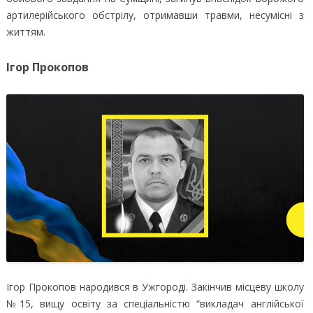
артилерійського обстрілу, отримавши травми, несумісні з
життям.
Ігор Прокопов
Ігор Прокопов народився в Ужгороді. Закінчив місцеву школу
№15, вищу освіту за спеціальністю “викладач англійської