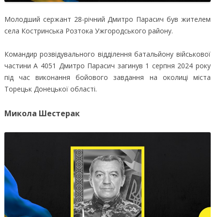
Молодший сержант 28-річний Дмитро Парасич був жителем
села Костринська Розтока Ужгородського району.
Командир розвідувального відділення батальйону військової
частини А 4051 Дмитро Парасич загинув 1 серпня 2024 року
під час виконання бойового завдання на околиці міста
Торецьк Донецької області.
Микола Шестерак