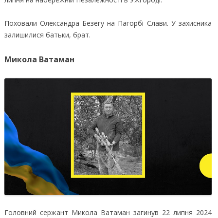
Поховали Олександра Безегу на Пагорбі Слави. У захисника
залишилися батьки, брат.
Микола Ватаман
Головний сержант Микола Ватаман загинув 22 липня 2024