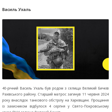
Василь Ухаль
40-річний Василь Ухаль був родом з селища Великий Бичків
Рахівського району. Старший матрос загинув 11 червня 2024
року внаслідок танкового обстрілу на Харківщині. Прощання
із захисником відбулося 4 серпня у Свято-Покровському