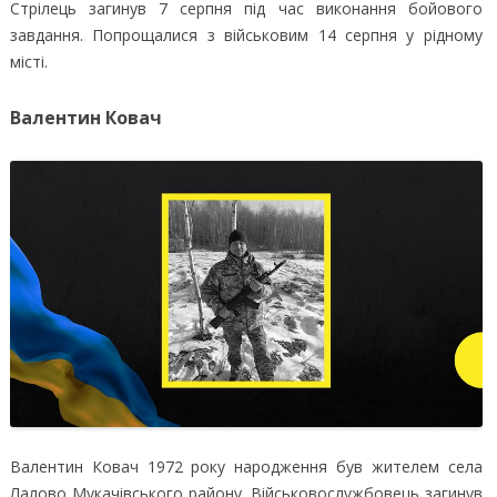
Стрілець загинув 7 серпня під час виконання бойового
завдання. Попрощалися з військовим 14 серпня у рідному
місті.
Валентин Ковач
Валентин Ковач 1972 року народження був жителем села
Лалово Мукачівського району. Військовослужбовець загинув