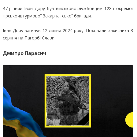
47-річний Іван Дору був військовослужбовцем 128-ї окремої
гірсько-штурмової Закарпатської бригади.
Іван Дору загинув 12 липня 2024 року. Поховали захисника 3
серпня на Пагорбі Слави.
Дмитро Парасич