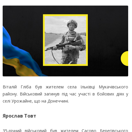
Віталій Гліба був жителем села Ільківці Мукачівського
району. Військовий загинув під час участі в бойових діях у
селі Урожайне, що на Донеччині.
Ярослав Товт
35-річний військовий був жителем Сасово Берегівського