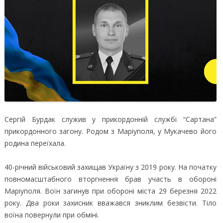
Сергій Бурдак служив у прикордонній службі “Сартана”
прикордонного загону. Родом з Маріуполя, у Мукачево його
родина переїхала.
40-річний військовий захищав Україну з 2019 року. На початку
повномасштабного вторгнення брав участь в обороні
Маріуполя. Воїн загинув при обороні міста 29 березня 2022
року. Два роки захисник вважався зниклим безвісти. Тіло
воїна повернули при обміні.