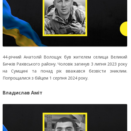
44-річний Анатолій Волощук був жителем селища Великий
Бичків Рахівського району. Чоловік загинув 3 липня 2023 року
на Сумщині та понад рік вважався безвісти зниклим.
Попрощалися з бійцем 1 серпня 2024 року.
Владислав Аміт