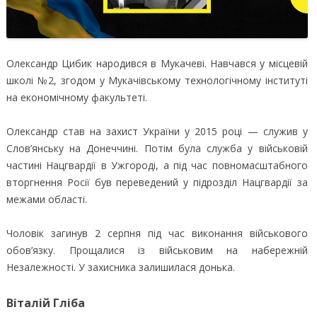
Олександр Цибик народився в Мукачеві. Навчався у місцевій
школі №2, згодом у Мукачівському технологічному інституті
на економічному факультеті.
Олександр став на захист України у 2015 році — служив у
Слов’янську на Донеччині. Потім була служба у військовій
частині Нацгвардії в Ужгороді, а під час повномасштабного
вторгнення Росії був переведений у підрозділ Нацгвардії за
межами області.
Чоловік загинув 2 серпня під час виконання військового
обов’язку. Прощалися із військовим на набережній
Незалежності. У захисника залишилася донька.
Віталій Гліба