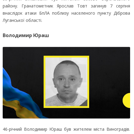
району. Гранатометник Ярослав Товт загинув 7 серпня
внаслідок атаки БпЛА поблизу населеного пункту Діброва
Луганської області.
Володимир Юраш
46-річний Володимир Юраш був жителем міста Виноградів.