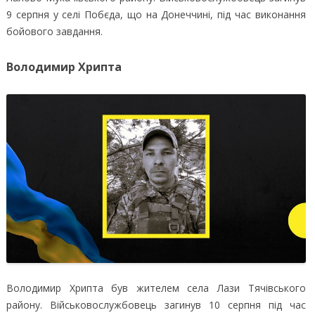
9 серпня у селі Побєда, що на Донеччині, під час виконання
бойового завдання.
Володимир Хрипта
Володимир Хрипта був жителем села Лази Тячівського
району. Військовослужбовець загинув 10 серпня під час