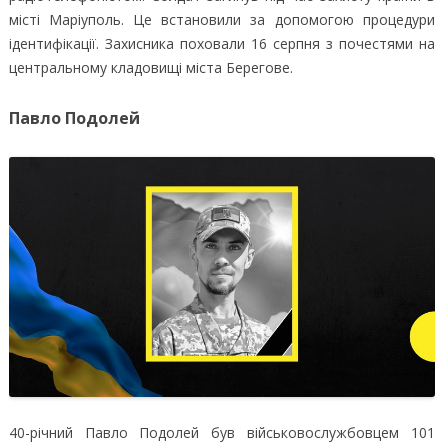
місті Маріуполь. Це встановили за допомогою процедури
ідентифікації. Захисника поховали 16 серпня з почестями на
центральному кладовищі міста Берегове.
Павло Подолей
40-річний Павло Подолей був військовослужбовцем 101