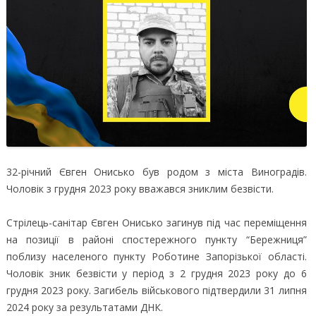
32-річний Євген Онисько був родом з міста Виноградів.
Чоловік з грудня 2023 року вважався зниклим безвісти.
Стрілець-санітар Євген Онисько загинув під час переміщення
на позиції в районі спостережного пункту “Бережниця”
поблизу населеного пункту Роботине Запорізької області.
Чоловік зник безвісти у період з 2 грудня 2023 року до 6
грудня 2023 року. Загибель військового підтвердили 31 липня
2024 року за результатами ДНК.