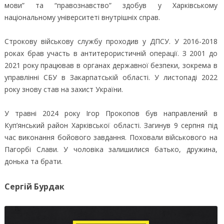
мови” та “правознавство” здобув у Харківському
національному університеті внутрішніх справ.
Строкову військову службу проходив у ДПСУ. У 2016-2018
роках брав участь в антитерористичній операції. З 2001 до
2021 року працював в органах державної безпеки, зокрема в
управлінні СБУ в Закарпатській області. У листопаді 2022
року знову став на захист України.
У травні 2024 року Ігор Прокопов був направлений в
Куп’янський район Харківської області. Загинув 9 серпня під
час виконання бойового завдання. Поховали військового на
Пагорбі Слави. У чоловіка залишилися батько, дружина,
донька та брати.
Сергій Бурдак