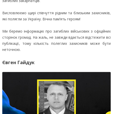
загиблих закарпатців.
Висловлюємо щирі співчуття рідним та близьким захисників,
які полягли за Україну. Вічна пам’ять героям!
Ми беремо інформацію про загиблих військових з офіційних
сторінок громад. На жаль, не завжди вдається відстежити всі
публікації, тому кількість полеглих захисників може бути
неточною.
Євген Гайдук