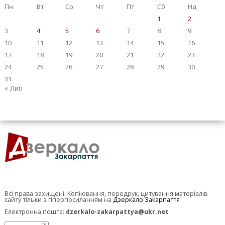
Пн
Вт
Ср
Чт
Пт
Сб
Нд
1
2
3
4
5
6
7
8
9
10
11
12
13
14
15
16
17
18
19
20
21
22
23
24
25
26
27
28
29
30
31
« Лип
Всі права захищені. Копіювання, передрук, цитування матеріалів
сайту тільки з гіперпосиланням на
Дзеркало Закарпаття
Електронна пошта:
dzerkalo-zakarpattya@ukr.net