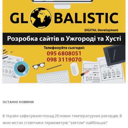
ОСТАННІ НОВИНИ
В Україні зафіксували понад 20 нових температурних рекордів. В
яких містах стовпчики термометрів “злетіли” найбільше?