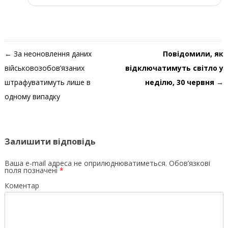
Навігація по запису
←
За неоновлення даних
Повідомили, як
військовозобов’язаних
відключатимуть світло у
штрафуватимуть лише в
неділю, 30 червня
→
одному випадку
Залишити відповідь
Ваша e-mail адреса не оприлюднюватиметься.
Обов’язкові
поля позначені
*
Коментар