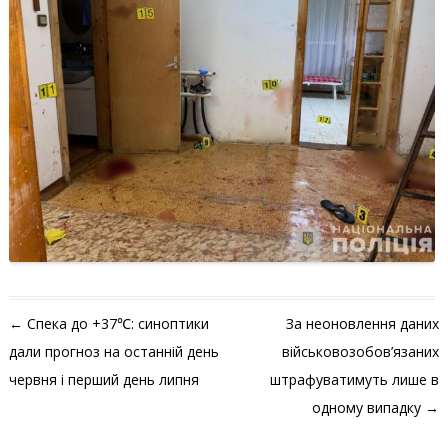
Навігація по запису
←
Спека до +37℃: синоптики
За неоновлення даних
дали прогноз на останній день
військовозобов’язаних
червня і перший день липня
штрафуватимуть лише в
одному випадку
→