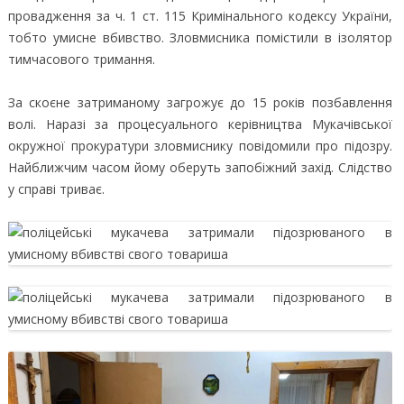
провадження за ч. 1 ст. 115 Кримінального кодексу України,
тобто умисне вбивство. Зловмисника помістили в ізолятор
тимчасового тримання.
За скоєне затриманому загрожує до 15 років позбавлення
волі. Наразі за процесуального керівництва Мукачівської
окружної прокуратури зловмиснику повідомили про підозру.
Найближчим часом йому оберуть запобіжний захід. Слідство
у справі триває.