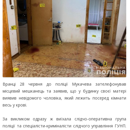
Вранці 28 червня до поліції Мукачева зателефонував
місцевий мешканець та заявив, що у будинку своєї матері
виявив невідомого чоловіка, який лежить посеред кімнати
весь у крові.
За викликом одразу ж виїхала слідчо-оперативна група
поліції та спеціалісти-криміналісти слідчого управління ГУНП.