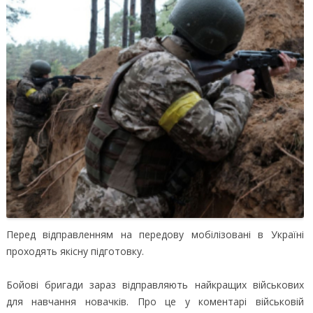
Перед відправленням на передову мобілізовані в Україні
проходять якісну підготовку.
Бойові бригади зараз відправляють найкращих військових
для навчання новачків. Про це у коментарі військовій