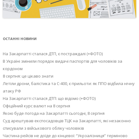
ОСТАННІ НОВИНИ
На Закарпатті сталася ДТП, є постраждалі (+ФОТО)
В Україні змінили порядок видачі паспортів для чоловіків за
кордоном
8 серпня: це цікаво знати
Летіли дрони, балістика та С-400, є прильоти: як ППО відбила нічну
атаку РФ
На Закарпатті сталася ДТП: що відомо (+ФОТО)
Офіційний курс валют на 8 серпня
Якою буде погода на Закарпатті сьогодні, 8 серпня
Суд арештував експосадовців ТЦК на Закарпатті, які незаконно
списували з військового обліку чоловіків
Частина рейсів не доїде до кінцевої: “Укрзалізниця” терміново