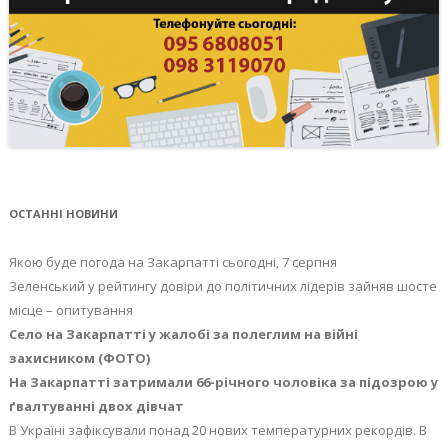
ОСТАННІ НОВИНИ
Якою буде погода на Закарпатті сьогодні, 7 серпня
Зеленський у рейтингу довіри до політичних лідерів зайняв шосте
місце – опитування
Село на Закарпатті у жалобі за полеглим на війні
захисником (ФОТО)
На Закарпатті затримали 66-річного чоловіка за підозрою у
ґвалтуванні двох дівчат
В Україні зафіксували понад 20 нових температурних рекордів. В