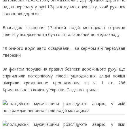
надав перевагу у русі 17-річному мотоциклісту, який рухався
головною дорогою.
Внаслідок зіткнення 17-річний водій мотоцикла отримав
тілесні ушкодження та був госпіталізований до медзакладу.
19-річного водія авто освідували – за кермом він перебував
тверезий.
За фактом порушення правил безпеки дорожнього руху, що
спричинили потерпілому тілесні ушкодження, слідчі поліції
відкрили кримінальне провадження за ч. 1 ст. 286
Кримінального кодексу України. Слідство триває.