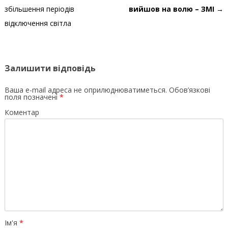
збільшення періодів
вийшов на волю – ЗМІ
→
відключення світла
Залишити відповідь
Ваша e-mail адреса не оприлюднюватиметься.
Обов’язкові
поля позначені
*
Коментар
Ім'я
*