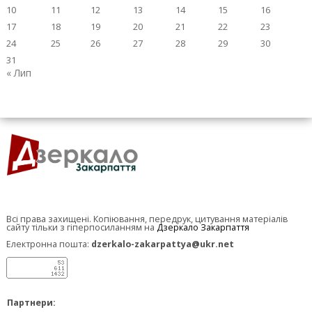
10
11
12
13
14
15
16
17
18
19
20
21
22
23
24
25
26
27
28
29
30
31
« Лип
Всі права захищені. Копіювання, передрук, цитування матеріалів
сайту тільки з гіперпосиланням на
Дзеркало Закарпаття
Електронна пошта:
dzerkalo-zakarpattya@ukr.net
Партнери: