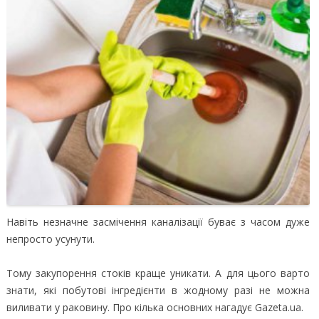
Навіть незначне засмічення каналізації буває з часом дуже
непросто усунути.
Тому закупорення стоків краще уникати. А для цього варто
знати, які побутові інгредієнти в жодному разі не можна
виливати у раковину. Про кілька основних нагадує Gazeta.ua.