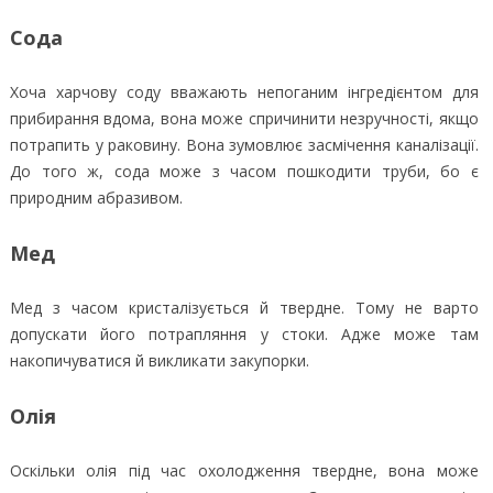
Сода
Хоча харчову соду вважають непоганим інгредієнтом для
прибирання вдома, вона може спричинити незручності, якщо
потрапить у раковину. Вона зумовлює засмічення каналізації.
До того ж, сода може з часом пошкодити труби, бо є
природним абразивом.
Мед
Мед з часом кристалізується й твердне. Тому не варто
допускати його потрапляння у стоки. Адже може там
накопичуватися й викликати закупорки.
Олія
Оскільки олія під час охолодження твердне, вона може