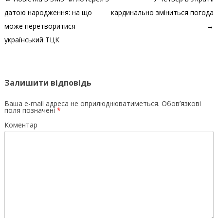
датою народження: на що
кардинально зміниться погода
може перетворитися
→
український ТЦК
Залишити відповідь
Ваша e-mail адреса не оприлюднюватиметься.
Обов’язкові
поля позначені
*
Коментар