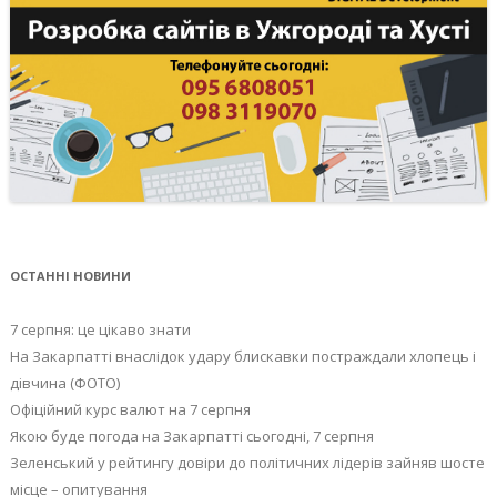
ОСТАННІ НОВИНИ
7 серпня: це цікаво знати
На Закарпатті внаслідок удару блискавки постраждали хлопець і
дівчина (ФОТО)
Офіційний курс валют на 7 серпня
Якою буде погода на Закарпатті сьогодні, 7 серпня
Зеленський у рейтингу довіри до політичних лідерів зайняв шосте
місце – опитування