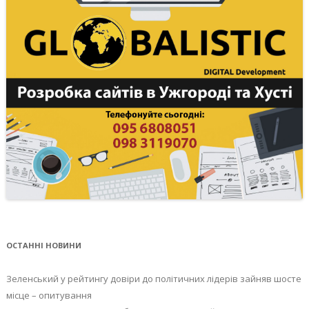
ОСТАННІ НОВИНИ
Зеленський у рейтингу довіри до політичних лідерів зайняв шосте
місце – опитування