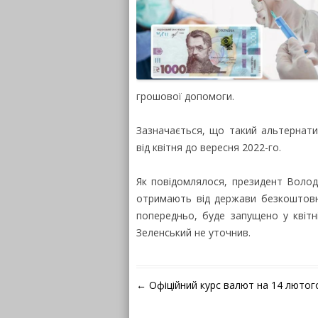
грошової допомоги.
Зазначається, що такий альтернат
від квітня до вересня 2022-го.
Як повідомлялося, президент Володи
отримають від держави безкоштовн
попередньо, буде запущено у квітн
Зеленський не уточнив.
Навігація по запису
←
Офіційний курс валют на 14 лютог