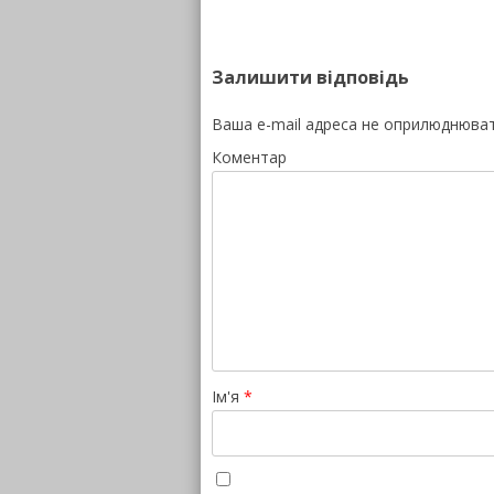
Залишити відповідь
Ваша e-mail адреса не оприлюднюва
Коментар
Ім'я
*