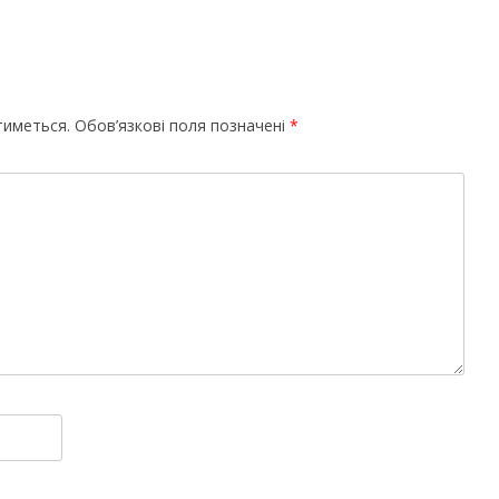
тиметься.
Обов’язкові поля позначені
*