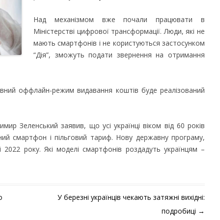
Над механізмом вже почали працювати в
Міністерстві цифрової трансформації. Люди, які не
мають смартфонів і не користуються застосунком
“Дія”, зможуть подати звернення на отримання
ивний оффлайн-режим видавання коштів буде реалізований
мир Зеленський заявив, що усі українці віком від 60 років
ий смартфон і пільговий тариф. Нову державну програму,
і 2022 року. Які моделі смартфонів роздадуть українцям –
о
У березні українців чекають затяжні вихідні:
подробиці
→