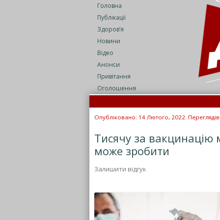
Головна
Публікації
Здоров’я
Новини
Відео
Анонси
Привітання
Оголошення
Опубліковано: 14 Лютого, 2022. Переглядів
Тисячу за вакцинацію 
може зробити
Залишити відгук