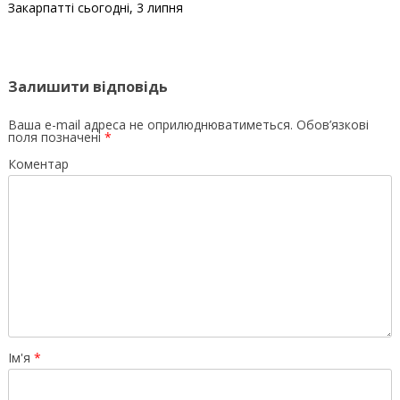
Закарпатті сьогодні, 3 липня
Залишити відповідь
Ваша e-mail адреса не оприлюднюватиметься.
Обов’язкові
поля позначені
*
Коментар
Ім'я
*