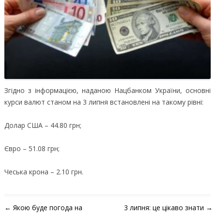
Згідно з інформацією, наданою Нацбанком України, основні
курси валют станом на 3 липня встановлені на такому рівні:
Долар США – 44.80 грн;
Євро – 51.08 грн;
Чеська крона – 2.10 грн.
Навігація по запису
←
Якою буде погода на
3 липня: це цікаво знати
→