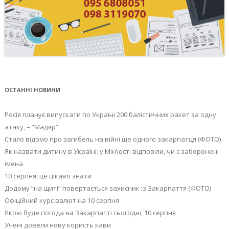
ОСТАННІ НОВИНИ
Росія планує випускати по Україні 200 балістичних ракет за одну
атаку, – “Мадяр”
Стало відомо про загибель на війні ще одного закарпатця (ФОТО)
Як назвати дитину в Україні: у Мін’юсті відповіли, чи є заборонені
імена
10 серпня: це цікаво знати
Додому “на щиті” повертається захисник із Закарпаття (ФОТО)
Офіційний курс валют на 10 серпня
Якою буде погода на Закарпатті сьогодні, 10 серпня
Учені довели нову користь кави