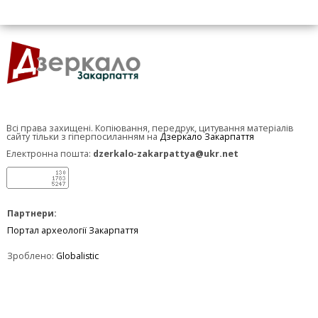
Всі права захищені. Копіювання, передрук, цитування матеріалів
сайту тільки з гіперпосиланням на
Дзеркало Закарпаття
Електронна пошта:
dzerkalo-zakarpattya@ukr.net
Партнери:
Портал археології Закарпаття
Зроблено:
Globalistic