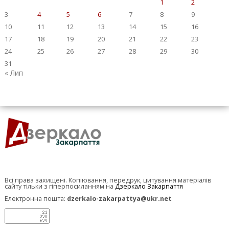
1
2
3
4
5
6
7
8
9
10
11
12
13
14
15
16
17
18
19
20
21
22
23
24
25
26
27
28
29
30
31
« Лип
Всі права захищені. Копіювання, передрук, цитування матеріалів
сайту тільки з гіперпосиланням на
Дзеркало Закарпаття
Електронна пошта:
dzerkalo-zakarpattya@ukr.net