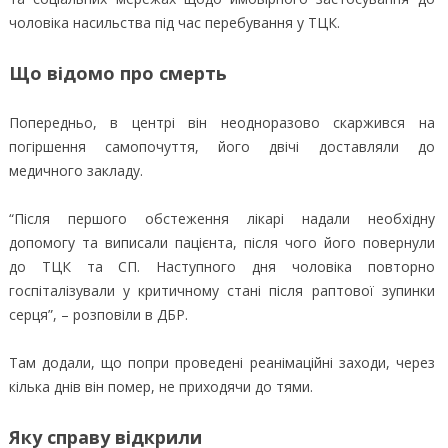
чоловіка насильства під час перебування у ТЦК.
Що відомо про смерть
Попередньо, в центрі він неодноразово скаржився на
погіршення самопочуття, його двічі доставляли до
медичного закладу.
“Після першого обстеження лікарі надали необхідну
допомогу та виписали пацієнта, після чого його повернули
до ТЦК та СП. Наступного дня чоловіка повторно
госпіталізували у критичному стані після раптової зупинки
серця”, – розповіли в ДБР.
Там додали, що попри проведені реанімаційні заходи, через
кілька днів він помер, не приходячи до тями.
Яку справу відкрили