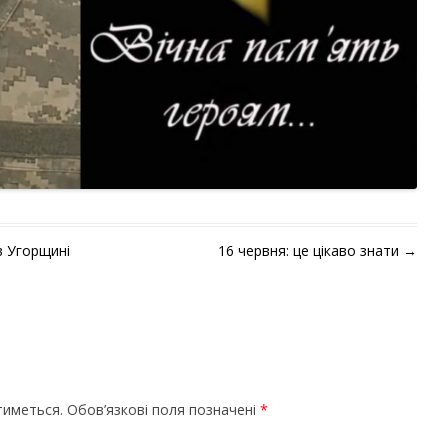
в Угорщині
16 червня: це цікаво знати
→
тиметься.
Обов’язкові поля позначені
*