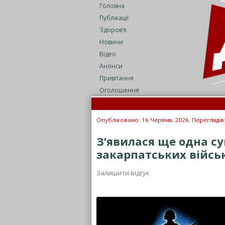
Головна
Публікації
Здоров’я
Новини
Відео
Анонси
Привітання
Оголошення
Опубліковано: 16 Червня, 2026. Переглядів
З’явилася ще одна су
закарпатських війсь
Залишити відгук