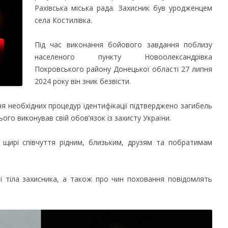
Рахівська міська рада. Захисник був уродженцем
села Костилівка.
Під час виконання бойового завдання поблизу
населеного пункту Новоолександрівка
Покровського району Донецької області 27 липня
2024 року він зник безвісти.
ня необхідних процедур ідентифікації підтверджено загибель
ого виконував свій обов’язок із захисту України.
ли щирі співчуття рідним, близьким, друзям та побратимам
чі тіла захисника, а також про чин поховання повідомлять