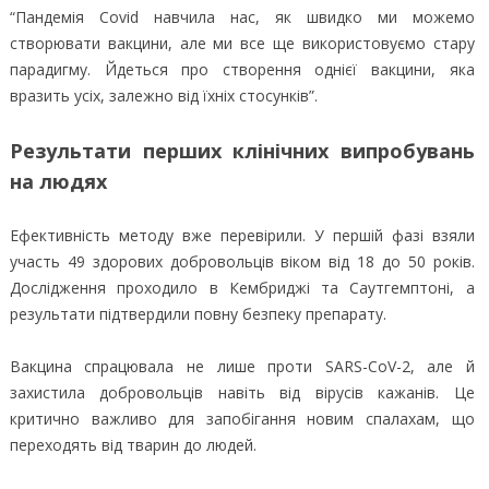
“Пандемія Covid навчила нас, як швидко ми можемо
створювати вакцини, але ми все ще використовуємо стару
парадигму. Йдеться про створення однієї вакцини, яка
вразить усіх, залежно від їхніх стосунків”.
Результати перших клінічних випробувань
на людях
Ефективність методу вже перевірили. У першій фазі взяли
участь 49 здорових добровольців віком від 18 до 50 років.
Дослідження проходило в Кембриджі та Саутгемптоні, а
результати підтвердили повну безпеку препарату.
Вакцина спрацювала не лише проти SARS-CoV-2, але й
захистила добровольців навіть від вірусів кажанів. Це
критично важливо для запобігання новим спалахам, що
переходять від тварин до людей.