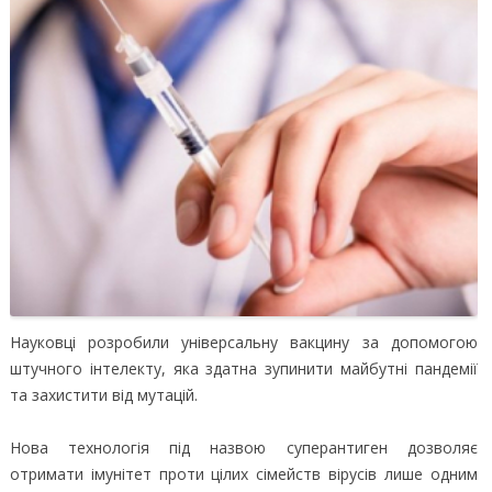
Науковці розробили універсальну вакцину за допомогою
штучного інтелекту, яка здатна зупинити майбутні пандемії
та захистити від мутацій.
Нова технологія під назвою суперантиген дозволяє
отримати імунітет проти цілих сімейств вірусів лише одним