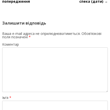
попередження
спека (дати)
→
Залишити відповідь
Ваша e-mail адреса не оприлюднюватиметься.
Обов’язкові
поля позначені
*
Коментар
Ім'я
*