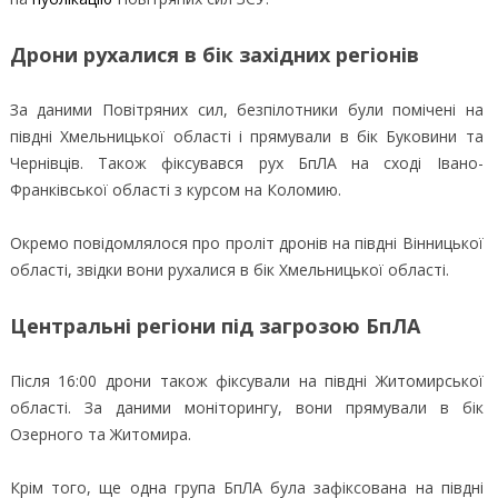
Дрони рухалися в бік західних регіонів
За даними Повітряних сил, безпілотники були помічені на
півдні Хмельницької області і прямували в бік Буковини та
Чернівців. Також фіксувався рух БпЛА на сході Івано-
Франківської області з курсом на Коломию.
Окремо повідомлялося про проліт дронів на півдні Вінницької
області, звідки вони рухалися в бік Хмельницької області.
Центральні регіони під загрозою БпЛА
Після 16:00 дрони також фіксували на півдні Житомирської
області. За даними моніторингу, вони прямували в бік
Озерного та Житомира.
Крім того, ще одна група БпЛА була зафіксована на півдні