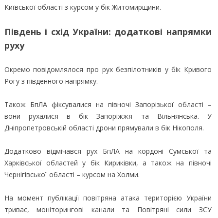
Київської області з курсом у бік Житомирщини.
Південь і схід України: додаткові напрямки
руху
Окремо повідомлялося про рух безпілотників у бік Кривого
Рогу з південного напрямку.
Також БпЛА фіксувалися на півночі Запорізької області –
вони рухалися в бік Запоріжжя та Вільнянська. У
Дніпропетровській області дрони прямували в бік Нікополя.
Додатково відмічався рух БпЛА на кордоні Сумської та
Харківської областей у бік Кириківки, а також на півночі
Чернігівської області – курсом на Холми.
На момент публікації повітряна атака територією України
триває, моніторингові канали та Повітряні сили ЗСУ