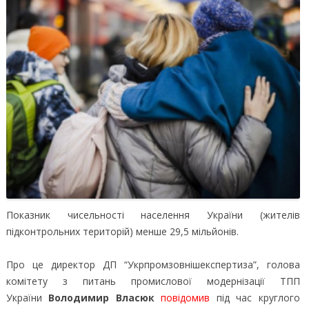
Показник чисельності населення України (жителів
підконтрольних територій) менше 29,5 мільйонів.
Про це директор ДП “Укрпромзовнішекспертиза”, голова
комітету з питань промислової модернізації ТПП
України
Володимир Власюк
повідомив
під час круглого