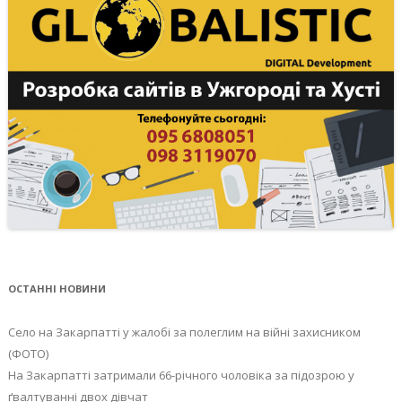
ОСТАННІ НОВИНИ
Село на Закарпатті у жалобі за полеглим на війні захисником
(ФОТО)
На Закарпатті затримали 66-річного чоловіка за підозрою у
ґвалтуванні двох дівчат