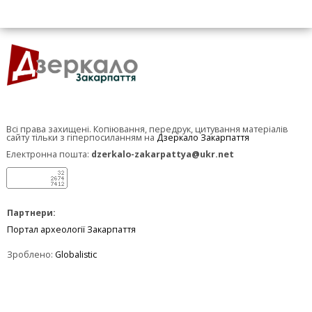
Всі права захищені. Копіювання, передрук, цитування матеріалів
сайту тільки з гіперпосиланням на
Дзеркало Закарпаття
Електронна пошта:
dzerkalo-zakarpattya@ukr.net
Партнери:
Портал археології Закарпаття
Зроблено:
Globalistic