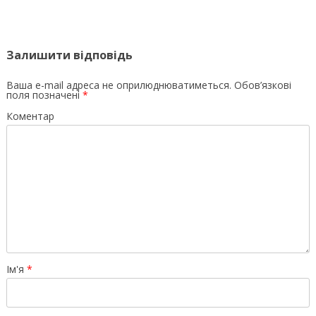
Залишити відповідь
Ваша e-mail адреса не оприлюднюватиметься.
Обов’язкові
поля позначені
*
Коментар
Ім'я
*