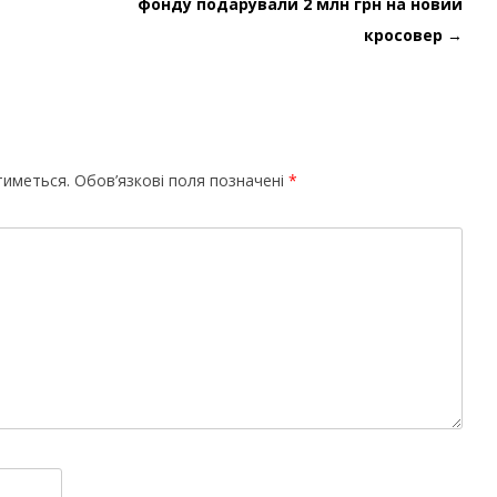
фонду подарували 2 млн грн на новий
кросовер
→
тиметься.
Обов’язкові поля позначені
*