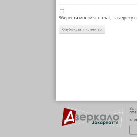
Зберегти моє ім'я, e-mail, та адресу
Всі
гіп
Еле