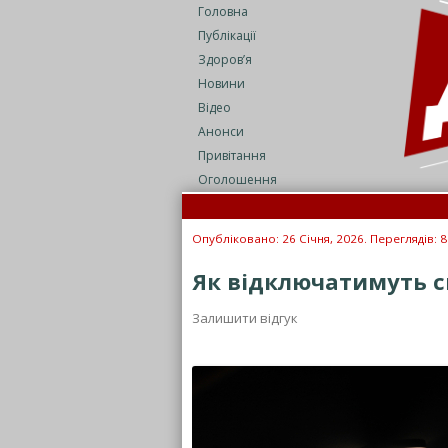
Головна
Публікації
Здоров’я
Новини
Відео
Анонси
Привітання
Оголошення
Опубліковано: 26 Січня, 2026. Переглядів: 
Як відключатимуть сві
Залишити відгук