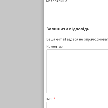
метеоявища
Залишити відповідь
Ваша e-mail адреса не оприлюднюва
Коментар
Ім'я
*