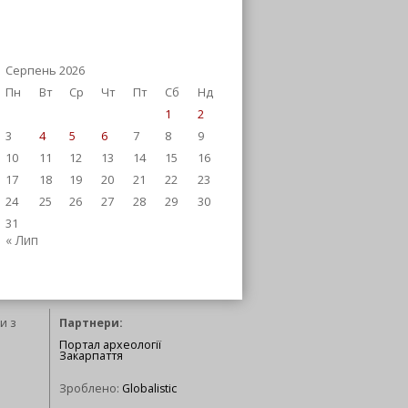
Серпень 2026
Пн
Вт
Ср
Чт
Пт
Сб
Нд
1
2
3
4
5
6
7
8
9
10
11
12
13
14
15
16
17
18
19
20
21
22
23
24
25
26
27
28
29
30
31
« Лип
и з
Партнери:
Портал археології
Закарпаття
Зроблено:
Globalistic