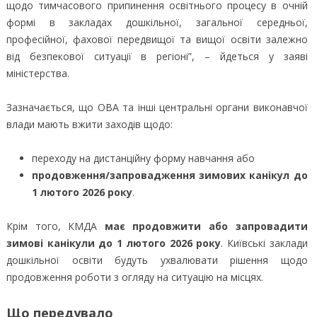
щодо тимчасового припинення освітнього процесу в очній
формі в закладах дошкільної, загальної середньої,
професійної, фахової передвищої та вищої освіти залежно
від безпекової ситуації в регіоні”, – йдеться у заяві
міністерства.
Зазначається, що ОВА та інші центральні органи виконавчої
влади мають вжити заходів щодо:
переходу на дистанційну форму навчання або
продовження/запровадження зимових канікул до
1 лютого 2026 року
.
Крім того, КМДА
має продовжити або запровадити
зимові канікули до 1 лютого 2026 року
. Київські заклади
дошкільної освіти будуть ухвалювати рішення щодо
продовження роботи з огляду на ситуацію на місцях.
Що передувало