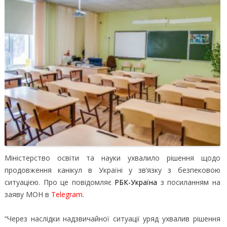
Міністерство освіти та науки ухвалило рішення щодо
продовження канікул в Україні у зв’язку з безпековою
ситуацією.
Про це повідомляє
РБК-Україна
з посиланням на
заяву МОН в
Telegram
.
“Через наслідки надзвичайної ситуації уряд ухвалив рішення