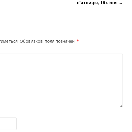
п’ятницю, 16 січня
→
тиметься.
Обов’язкові поля позначені
*