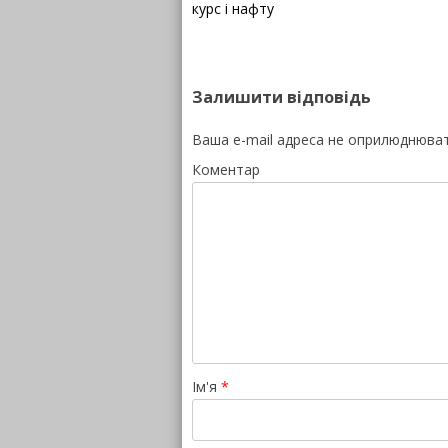
курс і нафту
Залишити відповідь
Ваша e-mail адреса не оприлюднюва
Коментар
Ім'я
*