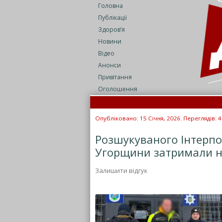
Головна
Публікації
Здоров’я
Новини
Відео
Анонси
Привітання
Оголошення
Опубліковано: 15 Січня, 2026. Переглядів: 
Розшукуваного Інтерпо
Угорщини затримали н
Залишити відгук