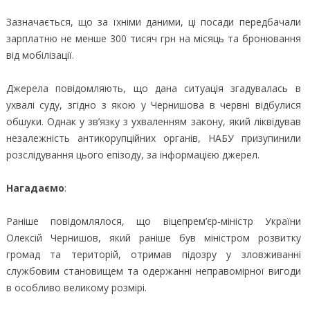
Зазначається, що за їхніми даними, ці посади передбачали
зарплатню не менше 300 тисяч грн на місяць та бронювання
від мобілізації.
Джерела повідомляють, що дана ситуація згадувалась в
ухвалі суду, згідно з якою у Чернишова в червні відбулися
обшуки. Однак у зв’язку з ухваленням закону, який ліквідував
незалежність антикорупційних органів, НАБУ призупинили
розслідування цього епізоду, за інформацією джерел.
Нагадаємо
:
Раніше повідомлялося, що віцепрем’єр-міністр України
Олексій Чернишов, який раніше був міністром розвитку
громад та територій, отримав підозру у зловживанні
службовим становищем та одержанні неправомірної вигоди
в особливо великому розмірі.