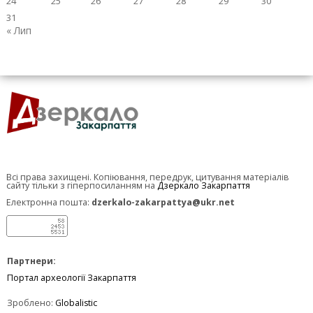
24
25
26
27
28
29
30
31
« Лип
Всі права захищені. Копіювання, передрук, цитування матеріалів
сайту тільки з гіперпосиланням на
Дзеркало Закарпаття
Електронна пошта:
dzerkalo-zakarpattya@ukr.net
Партнери:
Портал археології Закарпаття
Зроблено:
Globalistic