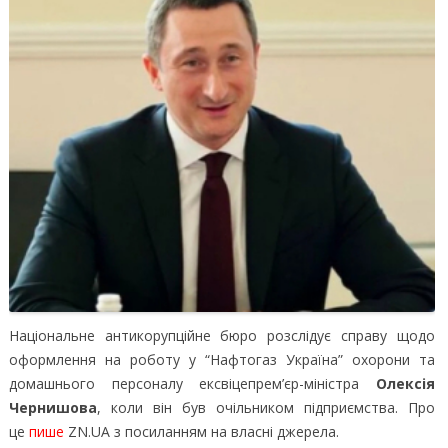
Національне антикорупційне бюро розслідує справу щодо
оформлення на роботу у “Нафтогаз Україна” охорони та
домашнього персоналу ексвіцепрем’єр-міністра
Олексія
Чернишова
, коли він був очільником підприємства.
Про
це
пише
ZN.UA з посиланням на власні джерела.