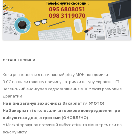
ОСТАННІ НОВИНИ
Коли розпочнеться навчальний рік: у МОН повідомили
В ЄС назвали головну причину затримки вступу України, – FT
Зеленський анонсував кадрові рішення в ЗСУ після розмови з
Драпатим
На війні загинув захисник із Закарпаття (ФОТО)
На Закарпатті оголосили штормове попередження: де
очікуються дощі з грозами (ОНОВЛЕНО)
У Москві пролунав потужний вибух: стіни та вікна тремтіли по
всьому місту