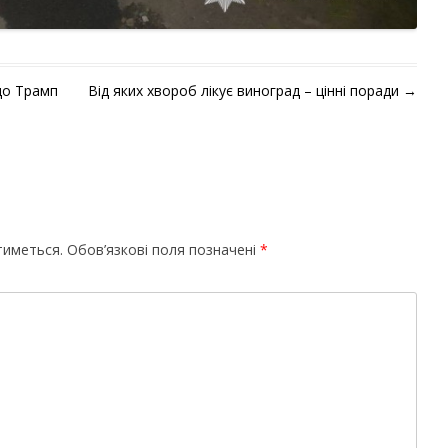
 що Трамп
Від яких хвороб лікує виноград – цінні поради
→
тиметься.
Обов’язкові поля позначені
*