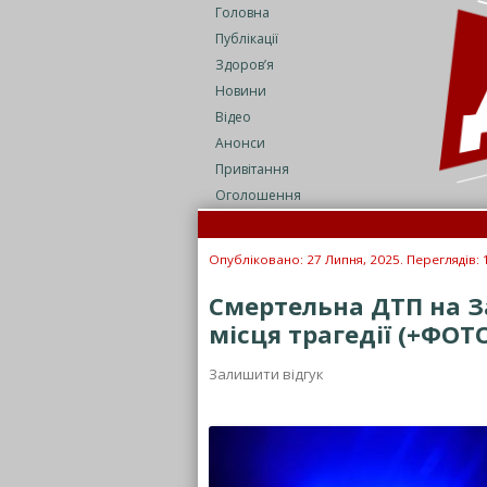
Головна
Публікації
Здоров’я
Новини
Відео
Анонси
Привітання
Оголошення
Ба
Пі
Опубліковано: 27 Липня, 2025. Переглядів: 
Смертельна ДТП на За
місця трагедії (+ФОТ
Залишити відгук