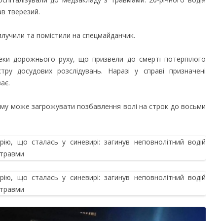
ав тверезий.
вилучили та помістили на спецмайданчик.
ки дорожнього руху, що призвели до смерті потерпілого
тру досудових розслідувань. Наразі у справі призначені
ає.
йому може загрожувати позбавлення волі на строк до восьми