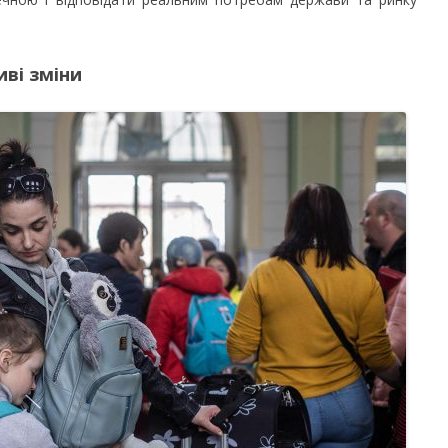
ві зміни