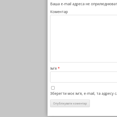
Ваша e-mail адреса не оприлюднюва
Коментар
Ім'я
*
Зберегти моє ім'я, e-mail, та адресу