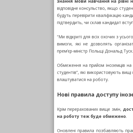
знання мови навчання на рівні 
відповідне консульство, якщо студен
будуть перевірити кваліфікацію кан
підтвердить, чи склав кандидат вступ
“Ми відкриті для всіх охочих з усьо
вимоги, які не дозволять організа
прем’єр-міністр Польщі Дональд Туск
Обмеження на прийом іноземців на 
студентів”, які використовують вищі 
влаштуватися на роботу.
Нові правила доступу іноз
Крім перерахованих вище змін,
дост
на роботу теж буде обмежено
.
Оновлені правила позбавляють прав