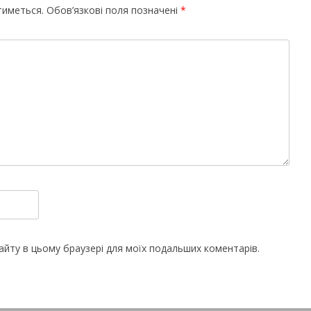
тиметься.
Обов’язкові поля позначені
*
 сайту в цьому браузері для моїх подальших коментарів.