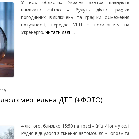
У всіх областях України завтра планують
вимикати світло – будуть діяти графіки
погодинних відключень та графіки обмеження
потужності, передає УНН із посиланням на
Укренерго.
Читати далі
→
 449
талася смертельна ДТП (+ФОТО)
4 лютого, близько 15:50 на трасі «Київ -Чоп» у селі
Рудня відбулося зіткнення автомобіля «Honda» та