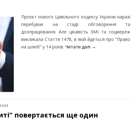
Проєкт нового Цивільного кодексу України наразі
перебуває на стадії обговорення та
доопрацювання. Але цікавість ЗМІ та соцмереж
викликала Стаття 1478, в якій йдеться про “Право
на шлюб” у 14 років.
Читати далі
→
 1424
иті” повертається ще один