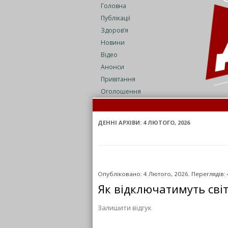
Головна
Публікації
Здоров’я
Новини
Відео
Анонси
Привітання
Оголошення
На
Се
ДЕННІ АРХІВИ:
4 ЛЮТОГО, 2026
Опубліковано: 4 Лютого, 2026. Переглядів:
Як відключатимуть світ
Залишити відгук