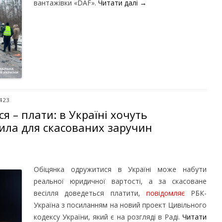
вантажівки «DAF».
Читати далі
→
 423
 – плати: в Україні хочуть
ила для скасованих заручин
Обіцянка одружитися в Україні може набути
реальної юридичної вартості, а за скасоване
весілля доведеться платити,
повідомляє
РБК-
Україна з посиланням на новий проект Цивільного
кодексу України, який є на розгляді в Раді.
Читати