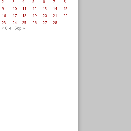
2
3
4
5
6
7
8
9
10
11
12
13
14
15
16
17
18
19
20
21
22
23
24
25
26
27
28
« Січ
Бер »