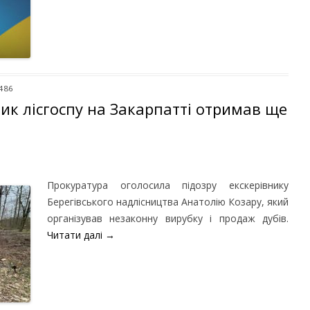
 486
ик лісгоспу на Закарпатті отримав ще
Прокуратура оголосила підозру екскерівнику
Берегівського надлісництва Анатолію Козару, який
організував незаконну вирубку і продаж дубів.
Читати далі
→