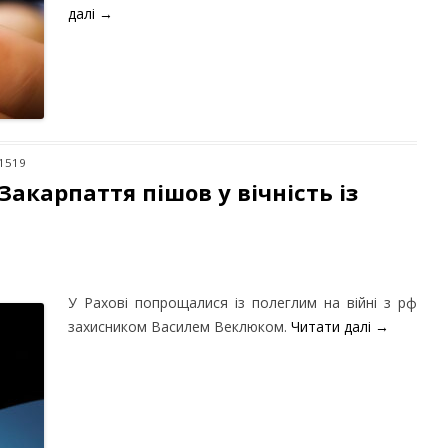
далі
→
 1519
Закарпаття пішов у вічність із
У Рахові попрощалися із полеглим на війні з рф
захисником Василем Веклюком.
Читати далі
→