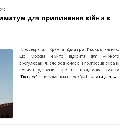
 543
иматум для припинення війни в
Прессекретар Кремля
Дмитро Пєсков
заявив,
що Москва нібито відкрита для мирного
врегулювання, але водночас він пригрозив Україні
новими ударами. Про це повідомляє
газета
“Експрес”
із посиланням на росЗМІ.
Читати далі
→