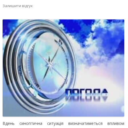
Залишити відгук
Вдень синоптична ситуація визначатиметься впливом