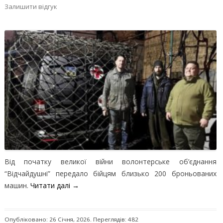
Залишити відгук
Від початку великої війни волонтерське об’єднання
“Відчайдушні” передало бійцям близько 200 броньованих
машин.
Читати далі
→
Опубліковано: 26 Січня, 2026. Переглядів: 482