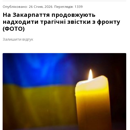
Опубліковано: 26 Січня, 2026. Переглядів: 1339
На Закарпаття продовжують
надходити трагічні звістки з фронту
(ФОТО)
Залишити відгук