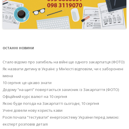
ОСТАННІ НОВИНИ
Стало відомо про загибель на війні ще одного закарпатця (ФОТО)
Як назвати дитину в Україні: у Мін’юсті відповіли, чи є заборонені
імена
10 серпня: це цікаво знати
Додому “на щиті” повертається захисник із Закарпаття (ФОТО)
Офіційний курс валют на 10 серпня
Якою буде погода на Закарпатті сьогодні, 10 серпня
Учені довели нову користь кави
Росія почала “тестувати” енергосистему України перед зимою:
експерт розповів деталі