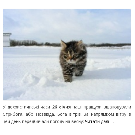
У дохристиянські часи
26 січня
наші пращури вшановували
Стрибога, або Позвізда, Бога вітрів. За напрямком вітру в
цей день передбачали погоду на весну:
Читати далі
→